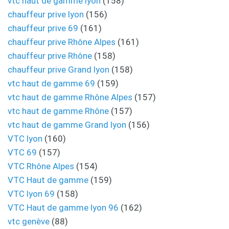
vtc haut de gamme lyon
(158)
chauffeur prive lyon
(156)
chauffeur prive 69
(161)
chauffeur prive Rhône Alpes
(161)
chauffeur prive Rhône
(158)
chauffeur prive Grand lyon
(158)
vtc haut de gamme 69
(159)
vtc haut de gamme Rhône Alpes
(157)
vtc haut de gamme Rhône
(157)
vtc haut de gamme Grand lyon
(156)
VTC lyon
(160)
VTC 69
(157)
VTC Rhône Alpes
(154)
VTC Haut de gamme
(159)
VTC lyon 69
(158)
VTC Haut de gamme lyon 96
(162)
vtc genève
(88)