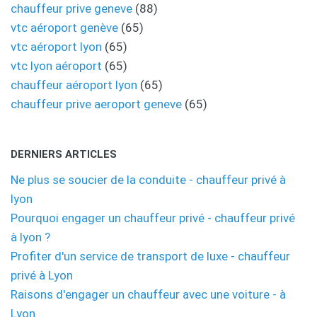
chauffeur prive geneve
(88)
vtc aéroport genève
(65)
vtc aéroport lyon
(65)
vtc lyon aéroport
(65)
chauffeur aéroport lyon
(65)
chauffeur prive aeroport geneve
(65)
DERNIERS ARTICLES
Ne plus se soucier de la conduite - chauffeur privé à
lyon
Pourquoi engager un chauffeur privé - chauffeur privé
à lyon ?
Profiter d'un service de transport de luxe - chauffeur
privé à Lyon
Raisons d'engager un chauffeur avec une voiture - à
Lyon