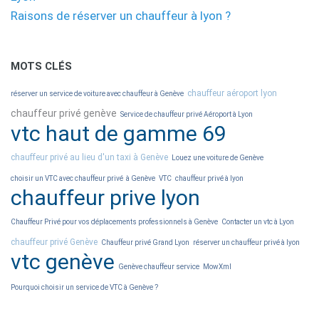
Raisons de réserver un chauffeur à lyon ?
MOTS CLÉS
chauffeur aéroport lyon
réserver un service de voiture avec chauffeur à Genève
chauffeur privé genève
Service de chauffeur privé Aéroport à Lyon
vtc haut de gamme 69
chauffeur privé au lieu d'un taxi à Genève
Louez une voiture de Genève
choisir un VTC avec chauffeur privé à Genève
VTC
chauffeur privé à lyon
chauffeur prive lyon
Chauffeur Privé pour vos déplacements professionnels à Genève
Contacter un vtc à Lyon
chauffeur privé Genève
Chauffeur privé Grand Lyon
réserver un chauffeur privé à lyon
vtc genève
Genève chauffeur service
MowXml
Pourquoi choisir un service de VTC à Genève ?