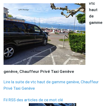
vtc
haut
de
gamme
genève, Chauffeur Privé Taxi Genève
Lire la suite de vtc haut de gamme genève, Chauffeur
Privé Taxi Genève
Fil RSS des articles de ce mot clé