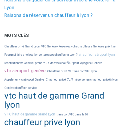
Lyon
Raisons de réserver un chauffeur à lyon ?
MOTS CLÉS
Chauffeur privé Grand Lyon
VTC Genève - Reservez votre chauffeur a Genève a prix fixe
chauffeur aéroport lyon
Pourquoi faire une location voiture avec chauffeur à Lyon ?
reservation vtc Genève
prendre un vtc avec chauffeur pour voyager à Genève
vtc aéroport genève
Chauffeur privé 69
transport VTC Lyon
Appeler un vtc aéroport Genève
Chauffeur privé
7J/7
réserver un chauffeur privé à lyon
Genève chauffeur service
vtc haut de gamme Grand
lyon
VTC haut de gamme Grand Lyon
transport VTC dans le 69
chauffeur prive lyon