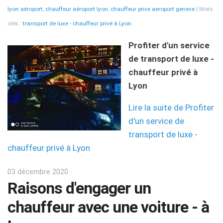
lyon aéroport
,
chauffeur aéroport lyon
,
chauffeur prive aeroport geneve
Mots
clés :
transport de luxe - chauffeur privé à Lyon
Profiter d'un service
de transport de luxe -
chauffeur privé à
Lyon
Lire la suite de Profiter
d'un service de
transport de luxe -
chauffeur privé à Lyon
03 décembre 2020
Raisons d'engager un
chauffeur avec une voiture - à