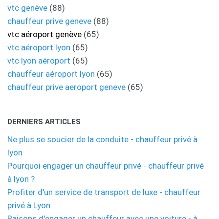
vtc genève
(88)
chauffeur prive geneve
(88)
vtc aéroport genève
(65)
vtc aéroport lyon
(65)
vtc lyon aéroport
(65)
chauffeur aéroport lyon
(65)
chauffeur prive aeroport geneve
(65)
DERNIERS ARTICLES
Ne plus se soucier de la conduite - chauffeur privé à
lyon
Pourquoi engager un chauffeur privé - chauffeur privé
à lyon ?
Profiter d'un service de transport de luxe - chauffeur
privé à Lyon
Raisons d'engager un chauffeur avec une voiture - à