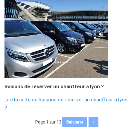
Raisons de réserver un chauffeur à lyon ?
Lire la suite de Raisons de réserver un chauffeur à lyon
?
page 1 sur 13
suivante
»