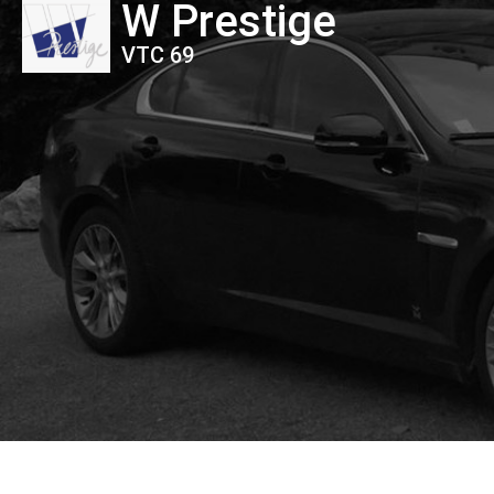
W Prestige
VTC 69