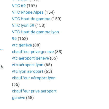
VTC 69
(157)
VTC Rhône Alpes
(154)
VTC Haut de gamme
(159)
VTC lyon 69
(158)
VTC Haut de gamme lyon
96
(162)
vtc genève
(88)
eve
chauffeur prive geneve
(88)
vtc aéroport genève
(65)
vtc aéroport lyon
(65)
 à
vtc lyon aéroport
(65)
chauffeur aéroport lyon
(65)
chauffeur prive aeroport
geneve
(65)