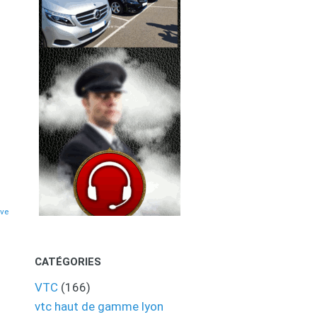
eve
CATÉGORIES
VTC
(166)
vtc haut de gamme lyon