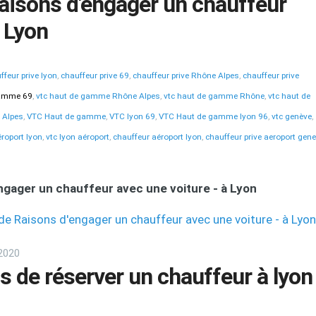
aisons d'engager un chauffeur
à Lyon
ffeur prive lyon
,
chauffeur prive 69
,
chauffeur prive Rhône Alpes
,
chauffeur prive
gamme 69
,
vtc haut de gamme Rhône Alpes
,
vtc haut de gamme Rhône
,
vtc haut de
 Alpes
,
VTC Haut de gamme
,
VTC lyon 69
,
VTC Haut de gamme lyon 96
,
vtc genève
,
éroport lyon
,
vtc lyon aéroport
,
chauffeur aéroport lyon
,
chauffeur prive aeroport gen
ngager un chauffeur avec une voiture - à Lyon
e de Raisons d'engager un chauffeur avec une voiture - à Lyon
2020
s de réserver un chauffeur à lyon