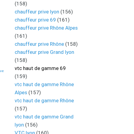
(158)
chauffeur prive lyon
(156)
chauffeur prive 69
(161)
chauffeur prive Rhône Alpes
(161)
chauffeur prive Rhône
(158)
chauffeur prive Grand lyon
(158)
vtc haut de gamme 69
eve
(159)
vtc haut de gamme Rhône
Alpes
(157)
vtc haut de gamme Rhône
(157)
vtc haut de gamme Grand
lyon
(156)
VTC lyon
(160)