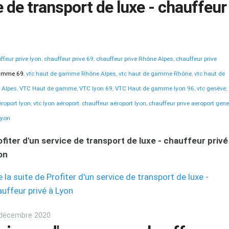
e de transport de luxe - chauffeur
ffeur prive lyon
,
chauffeur prive 69
,
chauffeur prive Rhône Alpes
,
chauffeur prive
gamme 69
,
vtc haut de gamme Rhône Alpes
,
vtc haut de gamme Rhône
,
vtc haut de
 Alpes
,
VTC Haut de gamme
,
VTC lyon 69
,
VTC Haut de gamme lyon 96
,
vtc genève
,
éroport lyon
,
vtc lyon aéroport
,
chauffeur aéroport lyon
,
chauffeur prive aeroport gen
Lyon
ofiter d'un service de transport de luxe - chauffeur privé
on
e la suite de Profiter d'un service de transport de luxe -
uffeur privé à Lyon
décembre 2020