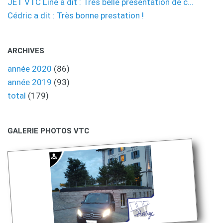
JET VTC Line a dit : Très belle présentation de c...
Cédric a dit : Très bonne prestation !
ARCHIVES
année 2020
(86)
année 2019
(93)
total
(179)
GALERIE PHOTOS VTC