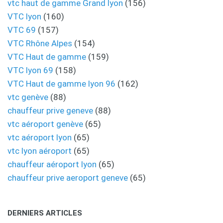
vtc haut de gamme Grand lyon
(156)
VTC lyon
(160)
VTC 69
(157)
VTC Rhône Alpes
(154)
VTC Haut de gamme
(159)
VTC lyon 69
(158)
VTC Haut de gamme lyon 96
(162)
vtc genève
(88)
chauffeur prive geneve
(88)
vtc aéroport genève
(65)
vtc aéroport lyon
(65)
vtc lyon aéroport
(65)
chauffeur aéroport lyon
(65)
chauffeur prive aeroport geneve
(65)
DERNIERS ARTICLES