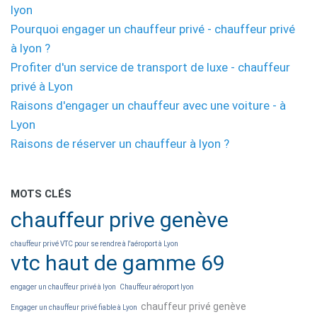
lyon
Pourquoi engager un chauffeur privé - chauffeur privé
à lyon ?
Profiter d'un service de transport de luxe - chauffeur
privé à Lyon
Raisons d'engager un chauffeur avec une voiture - à
Lyon
Raisons de réserver un chauffeur à lyon ?
MOTS CLÉS
chauffeur prive genève
chauffeur privé VTC pour se rendre à l'aéroport à Lyon
vtc haut de gamme 69
engager un chauffeur privé à lyon
Chauffeur aéroport lyon
chauffeur privé genève
Engager un chauffeur privé fiable à Lyon