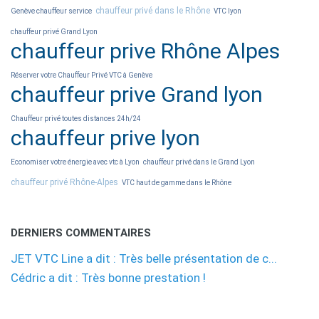
chauffeur privé dans le Rhône
Genève chauffeur service
VTC lyon
chauffeur privé Grand Lyon
chauffeur prive Rhône Alpes
Réserver votre Chauffeur Privé VTC à Genève
chauffeur prive Grand lyon
Chauffeur privé toutes distances 24h/24
chauffeur prive lyon
Economiser votre énergie avec vtc à Lyon
chauffeur privé dans le Grand Lyon
chauffeur privé Rhône-Alpes
VTC haut de gamme dans le Rhône
DERNIERS COMMENTAIRES
JET VTC Line a dit : Très belle présentation de c...
Cédric a dit : Très bonne prestation !