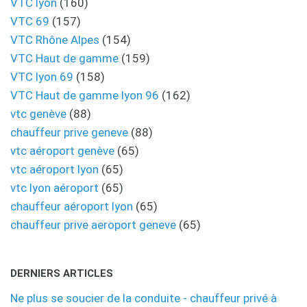
VTC lyon
(160)
VTC 69
(157)
VTC Rhône Alpes
(154)
VTC Haut de gamme
(159)
VTC lyon 69
(158)
VTC Haut de gamme lyon 96
(162)
vtc genève
(88)
chauffeur prive geneve
(88)
vtc aéroport genève
(65)
vtc aéroport lyon
(65)
vtc lyon aéroport
(65)
chauffeur aéroport lyon
(65)
chauffeur prive aeroport geneve
(65)
DERNIERS ARTICLES
Ne plus se soucier de la conduite - chauffeur privé à