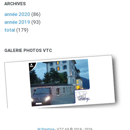
ARCHIVES
année 2020
(86)
année 2019
(93)
total
(179)
GALERIE PHOTOS VTC
W Prestige
- VTC 69 © 2018 - 2026