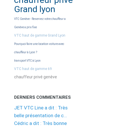
Grand lyon
VTC Genève - Reservez votre chauffeur a
Genève a prix fixe
VTC haut de gamme Grand Lyon
Pourquoi faire une location voiture avec
chauffeur à Lyon ?
transport VTC à Lyon
VTC haut de gamme 69
chauffeur privé genève
DERNIERS COMMENTAIRES
JET VTC Line a dit : Très
belle présentation de c...
Cédric a dit : Très bonne