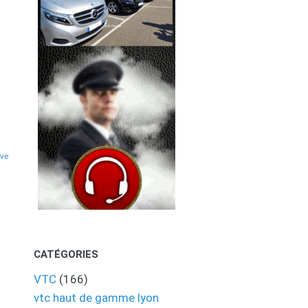
eve
CATÉGORIES
VTC
(166)
vtc haut de gamme lyon