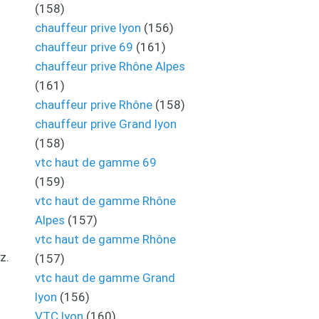
(158)
chauffeur prive lyon
(156)
chauffeur prive 69
(161)
chauffeur prive Rhône Alpes
(161)
chauffeur prive Rhône
(158)
chauffeur prive Grand lyon
(158)
vtc haut de gamme 69
(159)
vtc haut de gamme Rhône
Alpes
(157)
vtc haut de gamme Rhône
z.
(157)
vtc haut de gamme Grand
lyon
(156)
VTC lyon
(160)