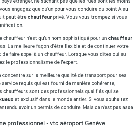
pays étranger, ne sachant pas quelles rues sont les moins
 vous engagez quelqu'un pour vous conduire du point A au
uit peut être
chauffeur
privé. Vous vous trompez si vous
nification.
e chauffeur n'est qu'un nom sophistiqué pour un
chauffeur
cas. La meilleure façon d'être flexible et de continuer votre
de faire appel à un chauffeur. Lorsque vous dites oui au
ez le professionnalisme de l'expert.
 concentre sur la meilleure qualité de transport pour ses
de service requis qui est fourni de manière cohérente,
s chauffeurs sont des professionnels qualifiés qui se
uxueux
et exclusif dans le monde entier. Si vous souhaitez
entendu avoir un permis de conduire. Mais ce n'est pas asse
ne professionnel - vtc aéroport Genève