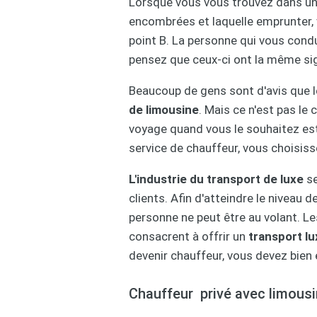
Lorsque vous vous trouvez dans un 
encombrées et laquelle emprunter,
point B. La personne qui vous cond
pensez que ceux-ci ont la même sig
Beaucoup de gens sont d'avis que l
de limousine
. Mais ce n'est pas le 
voyage quand vous le souhaitez est 
service de chauffeur, vous choisiss
L'industrie du transport de luxe
se
clients. Afin d'atteindre le niveau 
personne ne peut être au volant. Le
consacrent à offrir un
transport l
devenir chauffeur, vous devez bien 
Chauffeur privé avec limousi