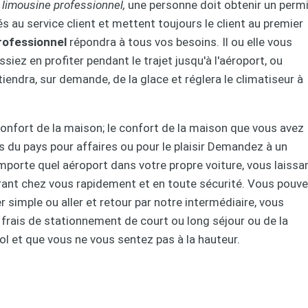
limousine professionnel,
une personne doit obtenir un perm
s au service client et mettent toujours le client au premier
rofessionnel
répondra à tous vos besoins. Il ou elle vous
siez en profiter pendant le trajet jusqu'à l'aéroport, ou
tiendra, sur demande, de la glace et réglera le climatiseur à
confort de la maison; le confort de la maison que vous avez
 du pays pour affaires ou pour le plaisir Demandez à un
importe quel aéroport dans votre propre voiture, vous laissa
trant chez vous rapidement et en toute sécurité. Vous pouv
er simple ou aller et retour par notre intermédiaire, vous
 frais de stationnement de court ou long séjour ou de la
vol et que vous ne vous sentez pas à la hauteur.