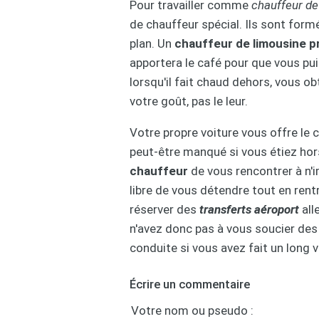
Pour travailler comme
chauffeur de 
de chauffeur spécial. Ils sont formé
plan. Un
chauffeur de limousine p
apportera le café pour que vous puis
lorsqu'il fait chaud dehors, vous ob
votre goût, pas le leur.
Votre propre voiture vous offre le 
peut-être manqué si vous étiez hors
chauffeur
de vous rencontrer à n'
libre de vous détendre tout en ren
réserver des
transferts aéroport
all
n'avez donc pas à vous soucier des
conduite si vous avez fait un long 
Écrire un commentaire
Votre nom ou pseudo :