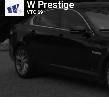
W Prestige
VTC 69