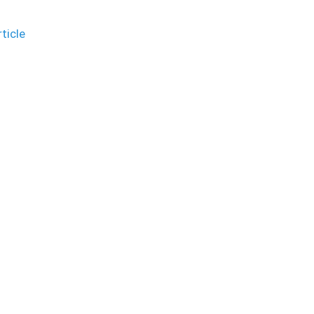
ticle