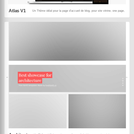
Atlas V1
Un Thème idéal pour la page d'accueil de blog, pour site vitrine, one page, pour 
MowXml
Black Panda
DEMO
ACHETER