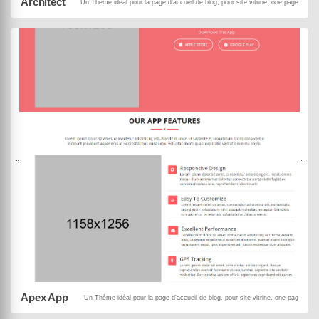
Architect
Un Thème idéal pour la page d'accueil de blog, pour site vitrine, one page, pou
MowXml
Black Panda
DEMO
ACHETER
Apex App
Un Thème idéal pour la page d'accueil de blog, pour site vitrine, one page, po