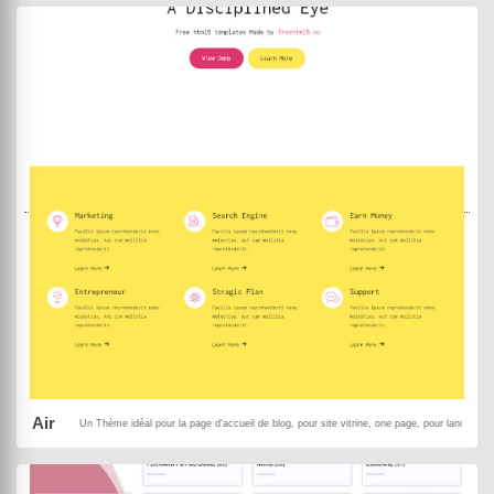
MowXml
Black Panda
DEMO
ACHETER
Air
Un Thème idéal pour la page d'accueil de blog, pour site vitrine, one page, pour landing 