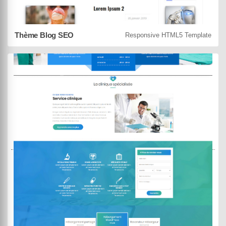
Thème Blog SEO
Responsive HTML5 Template
MowXml
Black Panda
DEMO
ACHETER