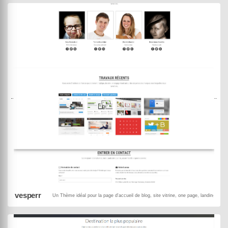
DEMO
ACHETER
vesperr
Un Thème idéal pour la page d'accueil de blog, site vitrine, one page, landing pag