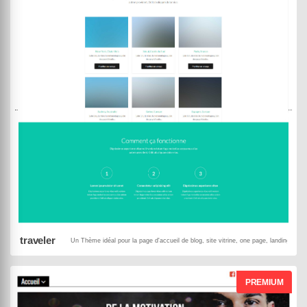
DEMO
ACHETER
traveler
Un Thème idéal pour la page d'accueil de blog, site vitrine, one page, landing pag
PREMIUM