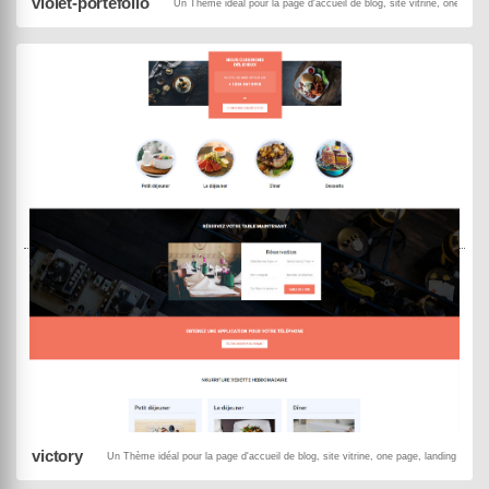
violet-portefolio
Un Thème idéal pour la page d'accueil de blog, site vitrine, one page
DEMO
ACHETER
victory
Un Thème idéal pour la page d'accueil de blog, site vitrine, one page, landing page