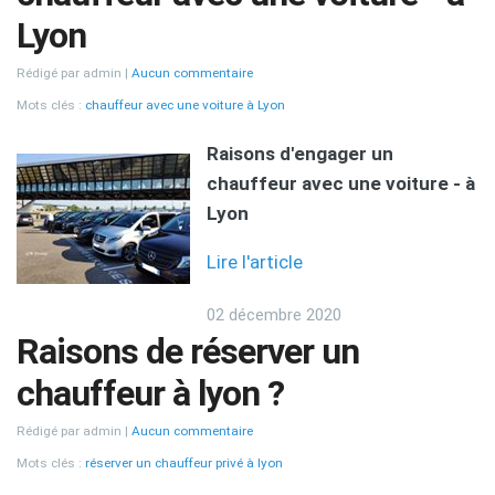
Lyon
Rédigé par admin
Aucun commentaire
Mots clés :
chauffeur avec une voiture à Lyon
Raisons d'engager un
chauffeur avec une voiture - à
Lyon
Lire l'article
02 décembre 2020
Raisons de réserver un
chauffeur à lyon ?
Rédigé par admin
Aucun commentaire
Mots clés :
réserver un chauffeur privé à lyon