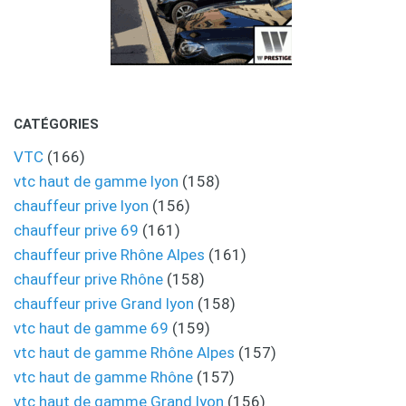
CATÉGORIES
VTC
(166)
vtc haut de gamme lyon
(158)
chauffeur prive lyon
(156)
chauffeur prive 69
(161)
chauffeur prive Rhône Alpes
(161)
chauffeur prive Rhône
(158)
chauffeur prive Grand lyon
(158)
vtc haut de gamme 69
(159)
vtc haut de gamme Rhône Alpes
(157)
vtc haut de gamme Rhône
(157)
vtc haut de gamme Grand lyon
(156)