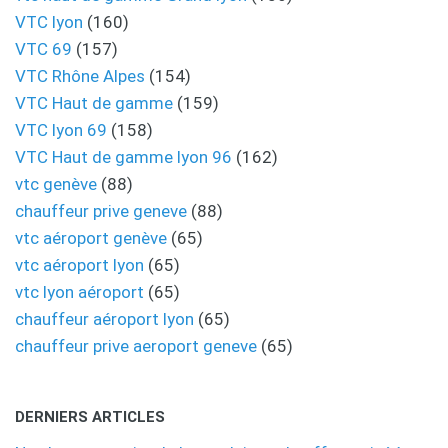
VTC lyon
(160)
VTC 69
(157)
VTC Rhône Alpes
(154)
VTC Haut de gamme
(159)
VTC lyon 69
(158)
VTC Haut de gamme lyon 96
(162)
vtc genève
(88)
chauffeur prive geneve
(88)
vtc aéroport genève
(65)
vtc aéroport lyon
(65)
vtc lyon aéroport
(65)
chauffeur aéroport lyon
(65)
chauffeur prive aeroport geneve
(65)
DERNIERS ARTICLES