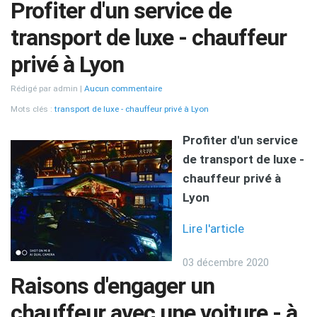
Profiter d'un service de
transport de luxe - chauffeur
privé à Lyon
Rédigé par admin
Aucun commentaire
Mots clés :
transport de luxe - chauffeur privé à Lyon
Profiter d'un service
de transport de luxe -
chauffeur privé à
Lyon
Lire l'article
03 décembre 2020
Raisons d'engager un
chauffeur avec une voiture - à