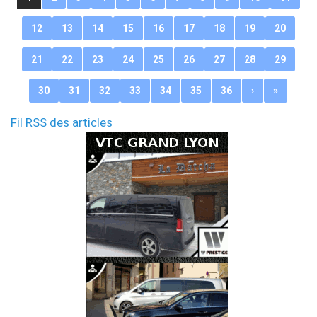
12
13
14
15
16
17
18
19
20
21
22
23
24
25
26
27
28
29
30
31
32
33
34
35
36
›
»
Fil RSS des articles