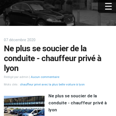
07 décembre 2020
Ne plus se soucier de la
conduite - chauffeur privé à
lyon
Rédigé par admin
Aucun commentaire
Mots clés :
chauffeur privé avec la plus belle voiture à lyon
Ne plus se soucier de la
conduite - chauffeur privé à
lyon