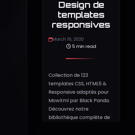
Design de
templates
responsives
March 16, 2020
5 min read
Collection de 123
templates CSS, HTML5 &
Responsive adaptés pour
MowXml par Black Panda.
Découvrez notre
bibliothèque complète de
designs optimisés pour
tous les appareils et toutes