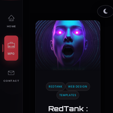
HOME
MPG
CONTACT
REDTANK
WEB DESIGN
TEMPLATES
RedTank :