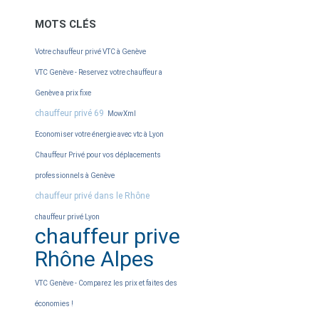
MOTS CLÉS
Votre chauffeur privé VTC à Genève
VTC Genève - Reservez votre chauffeur a
Genève a prix fixe
chauffeur privé 69
MowXml
Economiser votre énergie avec vtc à Lyon
Chauffeur Privé pour vos déplacements
professionnels à Genève
chauffeur privé dans le Rhône
chauffeur privé Lyon
chauffeur prive
Rhône Alpes
VTC Genève - Comparez les prix et faites des
économies !