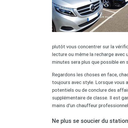
plutôt vous concentrer sur la vérifi
lecture ou même la recharge avec u
minutes sera plus que possible en 
Regardons les choses en face, cha
toujours avec style. Lorsque vous a
potentiels ou de conclure des affa
supplémentaire de classe. Il est gar
mains d'un chauffeur professionnel
Ne plus se soucier du stati