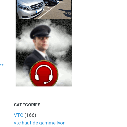
eve
CATÉGORIES
VTC
(166)
vtc haut de gamme lyon