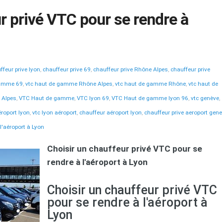
r privé VTC pour se rendre à
ffeur prive lyon
,
chauffeur prive 69
,
chauffeur prive Rhône Alpes
,
chauffeur prive
gamme 69
,
vtc haut de gamme Rhône Alpes
,
vtc haut de gamme Rhône
,
vtc haut de
 Alpes
,
VTC Haut de gamme
,
VTC lyon 69
,
VTC Haut de gamme lyon 96
,
vtc genève
,
éroport lyon
,
vtc lyon aéroport
,
chauffeur aéroport lyon
,
chauffeur prive aeroport gen
l'aéroport à Lyon
Choisir un chauffeur privé VTC pour se
rendre à l'aéroport à Lyon
Choisir un chauffeur privé VTC
pour se rendre à l'aéroport à
Lyon