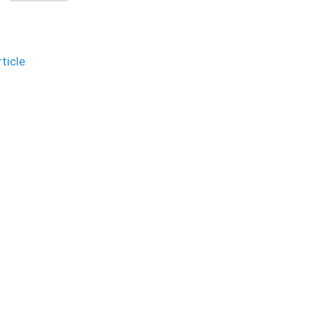
ticle