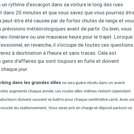
 un rythme d'escargot dans sa voiture le long des rues
t dans 20 minutes et que vous savez que vous pourriez êtr
e a peut-être été causée par de fortes chutes de neige et vou
s prévisions météorologiques avant de partir. Ou bien, vous
is itinéraire ou une mauvaise heure pour le trajet. Lorsque
fessionnel, en revanche, il s'occupe de toutes ces questions
erez à destination à l'heure et sans tracas. Cela est
 gens d'affaires qui sont toujours en fuite et doivent
 chaque jour.
rking dans les grandes villes
ne sera guère résolu dans un avenir
 routes augmente chaque année. Les routes elles-mêmes restent cependant
conducteurs doivent souvent se battre pour chaque centimètre carré. Avec un
 soucier du stationnement. Vous serez pris en charge et déposé partout où