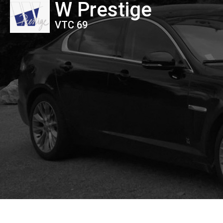
W Prestige
VTC 69