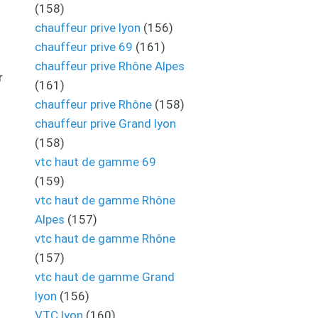
(158)
chauffeur prive lyon
(156)
chauffeur prive 69
(161)
chauffeur prive Rhône Alpes
r
(161)
chauffeur prive Rhône
(158)
chauffeur prive Grand lyon
(158)
vtc haut de gamme 69
(159)
vtc haut de gamme Rhône
Alpes
(157)
vtc haut de gamme Rhône
(157)
vtc haut de gamme Grand
lyon
(156)
VTC lyon
(160)