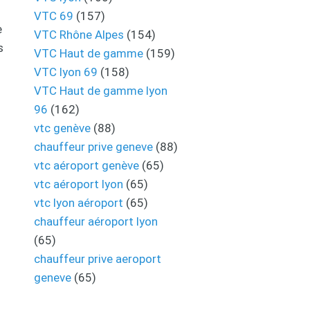
VTC 69
(157)
e
VTC Rhône Alpes
(154)
s
VTC Haut de gamme
(159)
VTC lyon 69
(158)
VTC Haut de gamme lyon
.
96
(162)
vtc genève
(88)
chauffeur prive geneve
(88)
vtc aéroport genève
(65)
vtc aéroport lyon
(65)
vtc lyon aéroport
(65)
chauffeur aéroport lyon
(65)
chauffeur prive aeroport
geneve
(65)