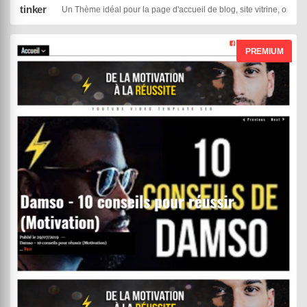
tinker
Un Thème idéal pour la page d'accueil de blog, site vitrine, one p
PREMIUM
Withemes
Black Panda
DEMO
ACHETER
02 août 2019