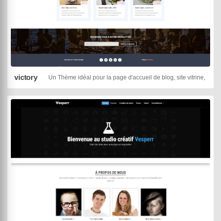
victory
Un Thème idéal pour la page d'accueil de blog, site vitrine, one