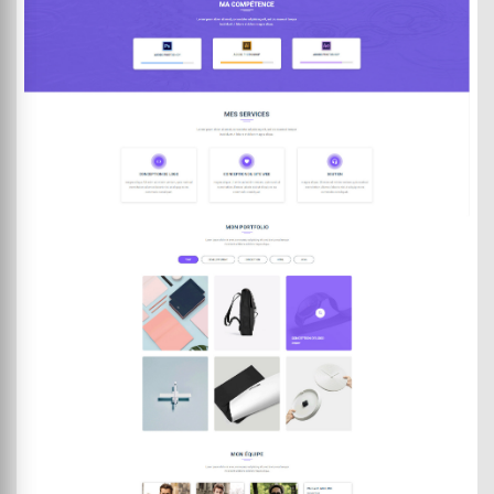
DEMO
ACHETER